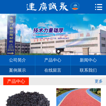

首页

公司简介
产品中心
新闻中心
案例展示
公司简介
产品中心
新闻中心
在线留言
案例展示
在线留言
联系我们
联系我们
产品中心
更多