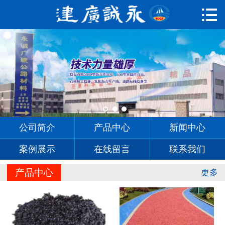

首页

公司简介
产品中心
新闻中心
案例展示
公司简介
产品中心
新闻中心
在线留言
案例展示
在线留言
联系我们
联系我们
产品中心
更多