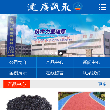

首页

公司简介
产品中心
新闻中心
案例展示
公司简介
产品中心
新闻中心
在线留言
案例展示
在线留言
联系我们
联系我们
产品中心
更多