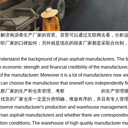
济南沥青生产厂家的背景。背景可以通过互联网去看，分析这
打听厂家的口碑如何；另外就是现在的很多厂家都是采取合伙制
tand the background of jinan asphalt manufacturers. The bac
e economic strength and financial credibility of the manufacturer
 of the manufacturer; Moreover it is a lot of manufacturers now a
 can choose the manufacturer that oneself runs independently fir
厂家的生产和仓库管理。考察
济南沥青生产厂家
的生产管理
；优良的厂家仓库一定是分类明确，堆放有序的，并且有专人管
ve manufacturer's production and warehouse management. I
i 'nan asphalt manufacturers and whether there are correspondin
tion conditions; The warehouse of high quality manufacturer mus