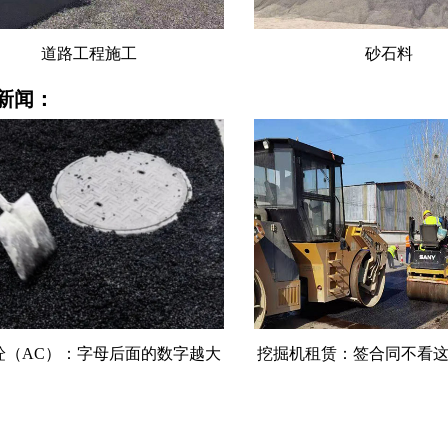
道路工程施工
砂石料
新闻：
砼（AC）：字母后面的数字越大
挖掘机租赁：签合同不看这
石头越粗
可能白付