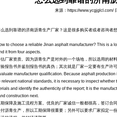
来源：
https://www.ycgjglcl.com/
日
选到靠谱的济南沥青生产厂家？这是很多购买者或者咨询者想
 choose a reliable Jinan asphalt manufacturer? This is a lot 
nd it from four aspects.
厂家资质。因为沥青生产是对外的一个场地，所以选用的材料
检验报告书并鉴别报告书的真伪；其次就是厂家一定要有生产许
te manufacturer qualification. Because asphalt production is a
e relevant national standards, it is necessary to inspect whether
rials and identify the authenticity of the report; It is the manufac
nd construction next.
保障及施工流程方案。优良的厂家诚信一般都很高，签订合同
交付沥青生产，所以工期保障很重要；另外可以要求厂家拟定一