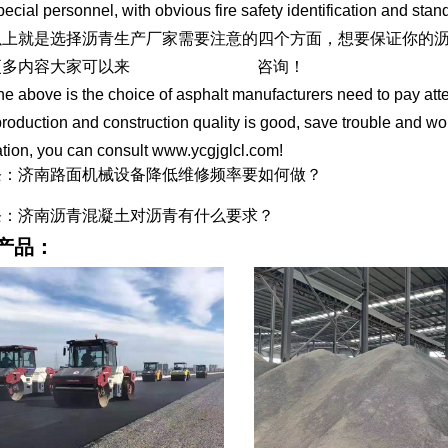
pecial personnel, with obvious fire safety identification and st
就是选择沥青生产厂家需要注意的四个方面，想要保证你的沥
更多内容大家可以来
www.ycgjglcl.com
咨询！
ove is the choice of asphalt manufacturers need to pay attenti
production and construction quality is good, save trouble and wor
tion, you can consult www.ycgjglcl.com!
条：济南路面机械设备降低维修频率要如何做？
条：济南沥青混凝土对沥青有什么要求？
产品：