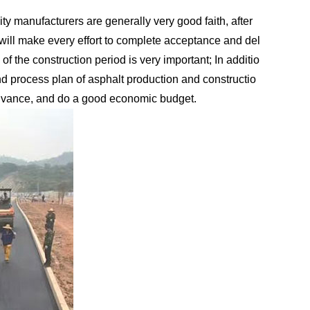
anufacturers are generally very good faith, after
, will make every effort to complete acceptance and del
of the construction period is very important; In additio
d process plan of asphalt production and constructio
 advance, and do a good economic budget.