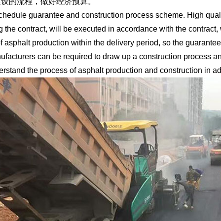
建设的流程，做好经济预算。
le guarantee and construction process scheme. High quality m
g the contract, will be executed in accordance with the contract
of asphalt production within the delivery period, so the guarantee 
ufacturers can be required to draw up a construction process an
erstand the process of asphalt production and construction in