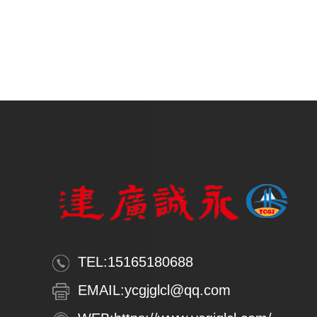
TEL:
15165180688
EMAIL:
ycgjglcl@qq.com