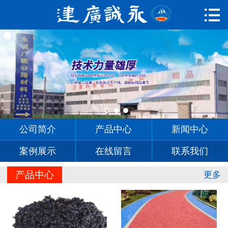

首页

公司简介
产品中心
新闻中心
案例展示
公司简介
产品中心
新闻中心
在线留言
案例展示
在线留言
联系我们
联系我们
产品中心
更多