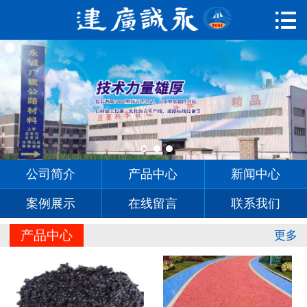

首页

公司简介
产品中心
新闻中心
案例展示
公司简介
产品中心
新闻中心
在线留言
案例展示
在线留言
联系我们
联系我们
产品中心
更多