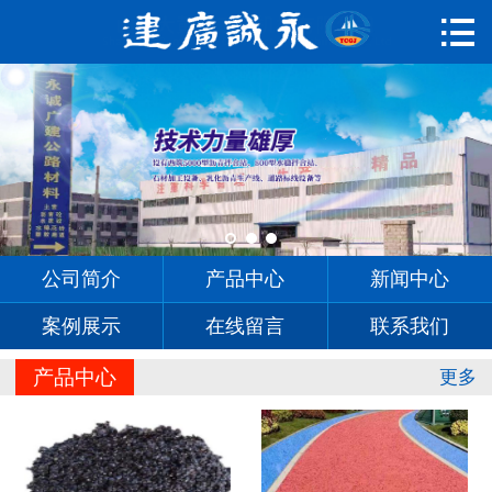

首页

公司简介
产品中心
新闻中心
案例展示
公司简介
产品中心
新闻中心
在线留言
案例展示
在线留言
联系我们
联系我们
产品中心
更多