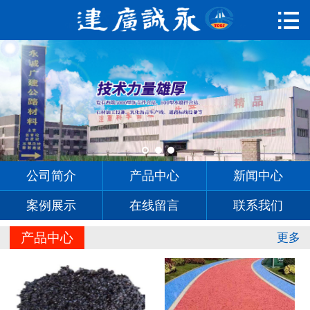

首页

公司简介
产品中心
新闻中心
案例展示
公司简介
产品中心
新闻中心
在线留言
案例展示
在线留言
联系我们
联系我们
产品中心
更多