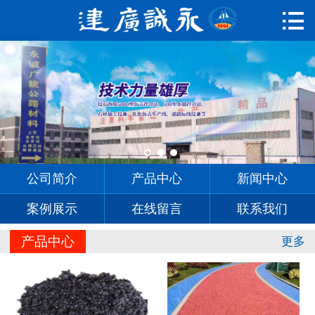

首页

公司简介
产品中心
新闻中心
案例展示
公司简介
产品中心
新闻中心
在线留言
案例展示
在线留言
联系我们
联系我们
产品中心
更多