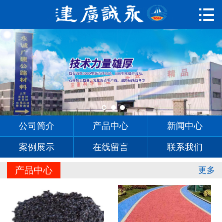

首页

公司简介
产品中心
新闻中心
案例展示
公司简介
产品中心
新闻中心
在线留言
案例展示
在线留言
联系我们
联系我们
产品中心
更多