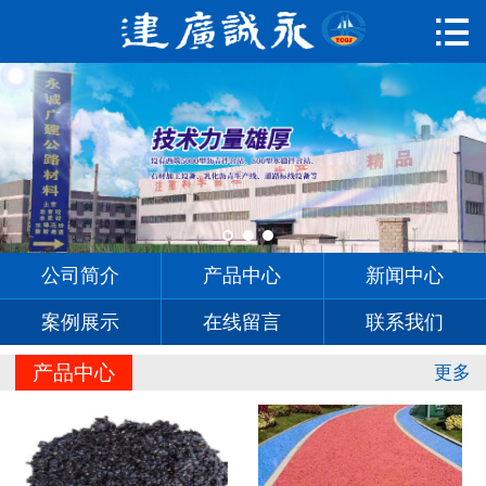

首页

公司简介
产品中心
新闻中心
案例展示
公司简介
产品中心
新闻中心
在线留言
案例展示
在线留言
联系我们
联系我们
产品中心
更多