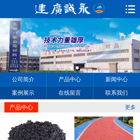

首页

公司简介
产品中心
新闻中心
案例展示
公司简介
产品中心
新闻中心
在线留言
案例展示
在线留言
联系我们
联系我们
产品中心
更多